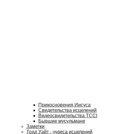
Прикосновения Иисуса
Свидетельства исцелений
Видеосвидетельства TCCI
Бывшие мусульмане
Заметки
Тодд Уайт - чудеса исцелений