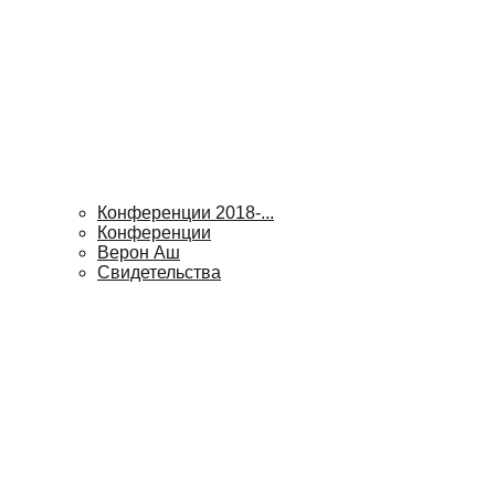
Конференции 2018-...
Конференции
Верон Аш
Свидетельства