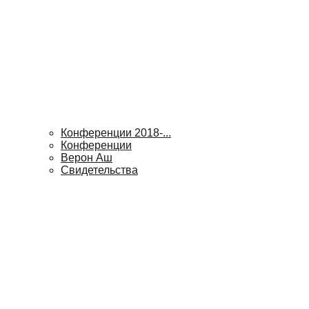
Конференции 2018-...
Конференции
Верон Аш
Свидетельства