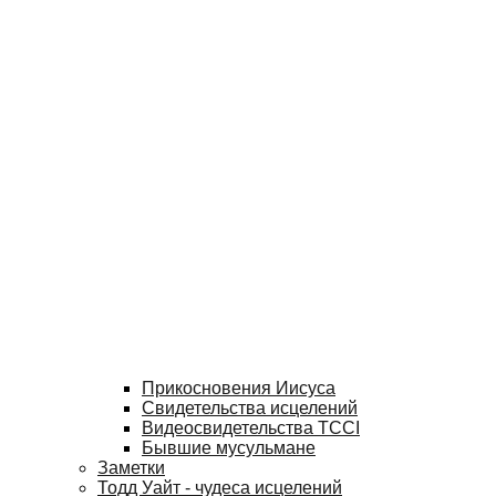
Прикосновения Иисуса
Свидетельства исцелений
Видеосвидетельства TCCI
Бывшие мусульмане
Заметки
Тодд Уайт - чудеса исцелений