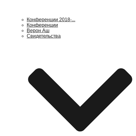
Конференции 2018-...
Конференции
Верон Аш
Свидетельства