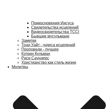
Прикосновения Иисуса
Свидетельства исцелений
Видеосвидетельства TCCI
Бывшие мусульмане
Заметки
Тодд Уайт - чудеса исцелений
Проповеди - лучшее
Кэтрин Кульман
Риси Саундерс
Христианство как стиль жизни
Молитвы