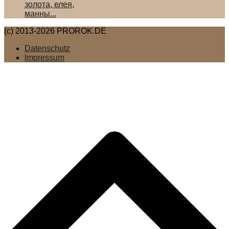
золота, елея,
манны...
(c) 2013-2026 PROROK.DE
Datenschutz
Impressum