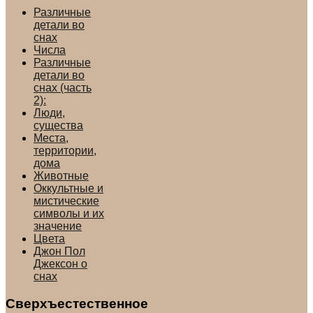
Различные
детали во
снах
Числа
Различные
детали во
снах (часть
2):
Люди,
существа
Места,
территории,
дома
Животные
Оккультные и
мистические
символы и их
значение
Цвета
Джон Пол
Джексон о
снах
Сверхъестественное