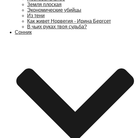
Земля плоская
Экономические убийцы
Из тени
Как живет Норвегия - Ирина Бергсет
В чьих руках твоя судьба?
Сонник