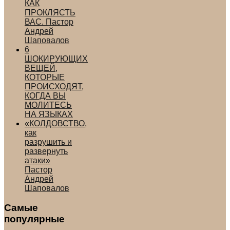
КАК
ПРОКЛЯСТЬ
ВАС. Пастор
Андрей
Шаповалов
6
ШОКИРУЮЩИХ
ВЕЩЕЙ,
КОТОРЫЕ
ПРОИСХОДЯТ,
КОГДА ВЫ
МОЛИТЕСЬ
НА ЯЗЫКАХ
«КОЛДОВСТВО,
как
разрушить и
развернуть
атаки»
Пастор
Андрей
Шаповалов
Самые
популярные