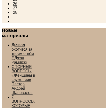
26
27
28
Новые
материалы
Дьявол
охотится за
твоим огнём
// Джон
Рамирэз
СПОРНЫЕ
ВОПРОСЫ
«Женщины в
служении»
Пастор
Андрей
Шаповалов
7
ВОПРОСОВ,
КОТОРЫЕ