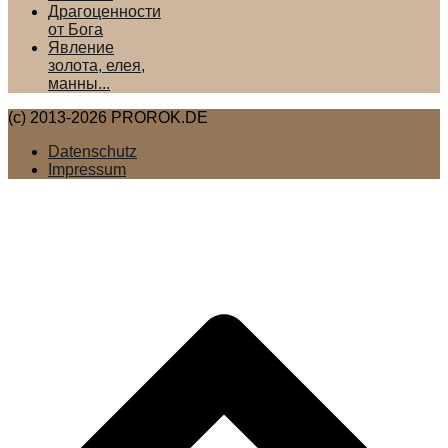
Драгоценности
от Бога
Явление
золота, елея,
манны...
(c) 2013-2026 PROROK.DE
Datenschutz
Impressum