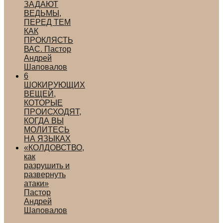
ЗАДАЮТ
ВЕДЬМЫ,
ПЕРЕД ТЕМ
КАК
ПРОКЛЯСТЬ
ВАС. Пастор
Андрей
Шаповалов
6
ШОКИРУЮЩИХ
ВЕЩЕЙ,
КОТОРЫЕ
ПРОИСХОДЯТ,
КОГДА ВЫ
МОЛИТЕСЬ
НА ЯЗЫКАХ
«КОЛДОВСТВО,
как
разрушить и
развернуть
атаки»
Пастор
Андрей
Шаповалов