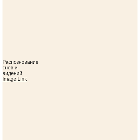
Распознование
снов и
видений
Image Link