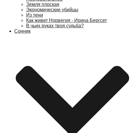
Земля плоская
Экономические убийцы
Из тени
Как живет Норвегия - Ирина Бергсет
В чьих руках твоя судьба?
Сонник