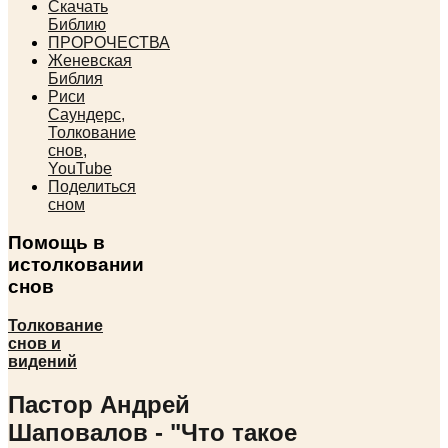
Скачать
Библию
ПРОРОЧЕСТВА
Женевская
Библия
Риси
Саундерс,
Толкование
снов,
YouTube
Поделиться
сном
Помощь в
истолковании
снов
Толкование
снов и
видений
Пастор Андрей
Шаповалов - "Что такое