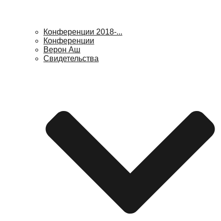
Конференции 2018-...
Конференции
Верон Аш
Свидетельства