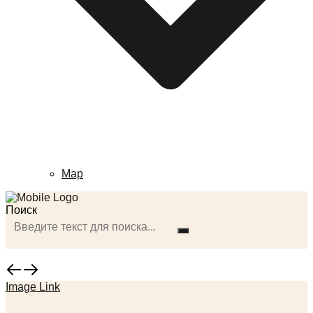
Map
Поиск
Image Link