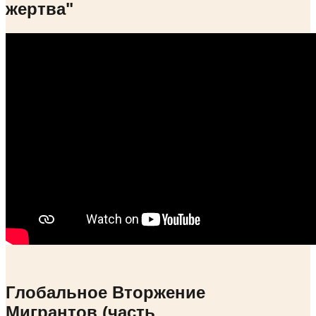
жертва"
Глобальное Вторжение
Мигрантов (часть