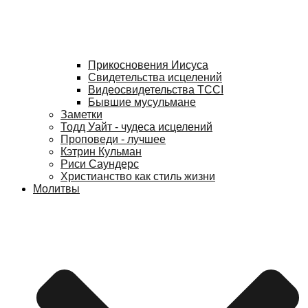
Прикосновения Иисуса
Свидетельства исцелений
Видеосвидетельства TCCI
Бывшие мусульмане
Заметки
Тодд Уайт - чудеса исцелений
Проповеди - лучшее
Кэтрин Кульман
Риси Саундерс
Христианство как стиль жизни
Молитвы